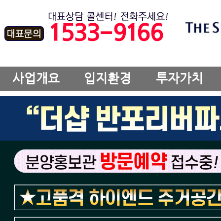
사업개요
입지환경
투자가치